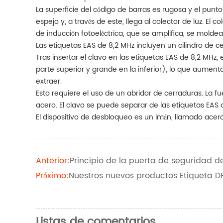
La superficie del código de barras es rugosa y el punto l
espejo y, a través de este, llega al colector de luz. El co
de inducción fotoeléctrica, que se amplifica, se moldea 
Las etiquetas EAS de 8,2 MHz incluyen un cilindro de ce
Tras insertar el clavo en las etiquetas EAS de 8,2 MHz, e
parte superior y grande en la inferior), lo que aument
extraer.
Esto requiere el uso de un abridor de cerraduras. La fu
acero. El clavo se puede separar de las etiquetas EAS 
El dispositivo de desbloqueo es un imán, llamado acer
Anterior:
Principio de la puerta de seguridad de
Próximo:
Nuestros nuevos productos Etiqueta DR
Listas de comentarios