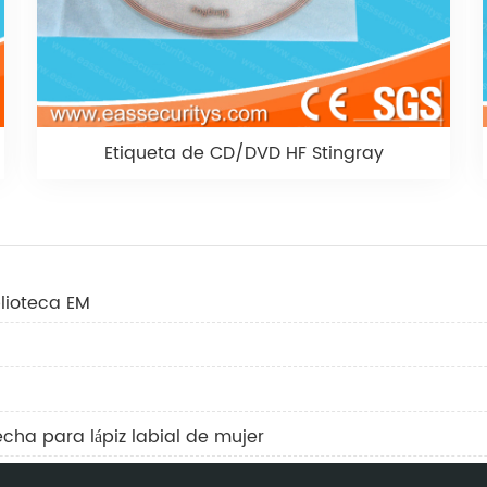
Etiqueta de CD/DVD HF Stingray
blioteca EM
cha para lápiz labial de mujer