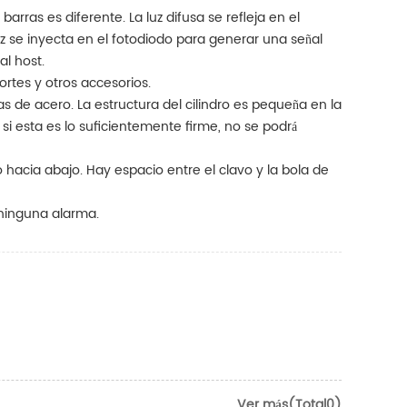
barras es diferente. La luz difusa se refleja en el
 La luz se inyecta en el fotodiodo para generar una señal
al host.
ortes y otros accesorios.
olas de acero. La estructura del cilindro es pequeña en la
si esta es lo suficientemente firme, no se podrá
o hacia abajo. Hay espacio entre el clavo y la bola de
 ninguna alarma.
Ver más(Total0)