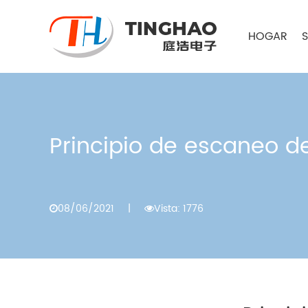
HOGAR
Principio de escaneo d
08/06/2021
|
Vista: 1776