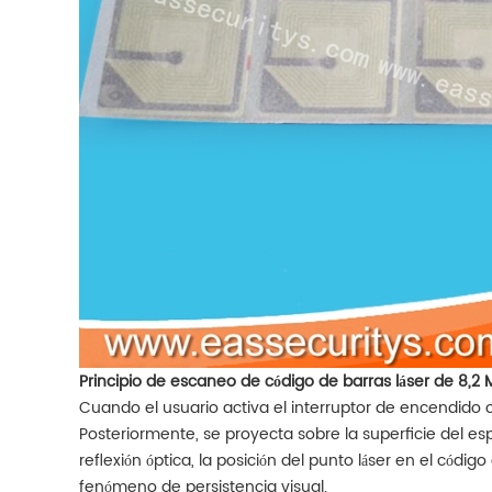
Principio de escaneo de código de barras láser de 8,2 
Cuando el usuario activa el interruptor de encendido o
Posteriormente, se proyecta sobre la superficie del espe
reflexión óptica, la posición del punto láser en el códi
fenómeno de persistencia visual.