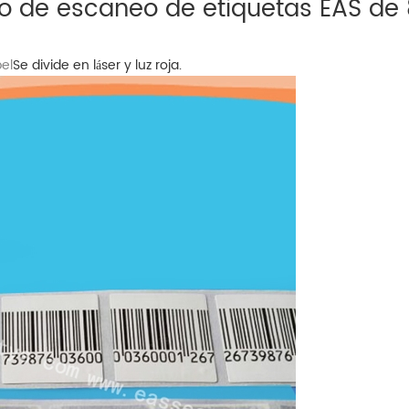
io de escaneo de etiquetas EAS de
el
Se divide en láser y luz roja.