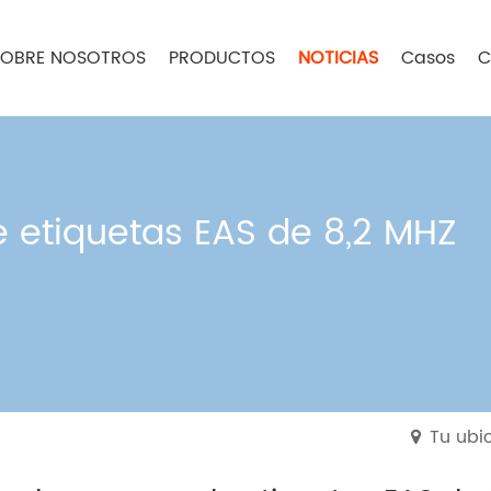
SOBRE NOSOTROS
PRODUCTOS
NOTICIAS
Casos
C
e etiquetas EAS de 8,2 MHZ
Tu ubic