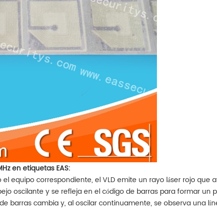
MHz en etiquetas EAS:
 el equipo correspondiente, el VLD emite un rayo láser rojo que a
jo oscilante y se refleja en el código de barras para formar un pun
go de barras cambia y, al oscilar continuamente, se observa una lín