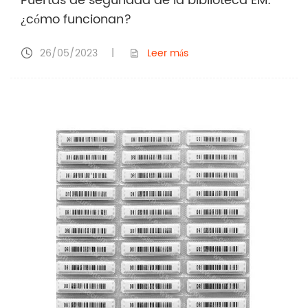
Puertas de seguridad de la biblioteca EM:
¿cómo funcionan?
26/05/2023
|
Leer más