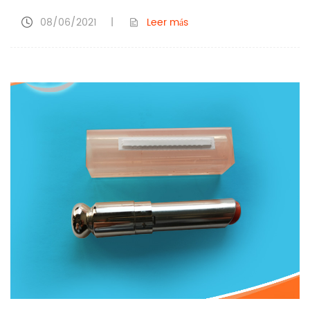
08/06/2021
|
Leer más