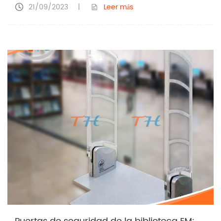
21/09/2023
|
Leer más