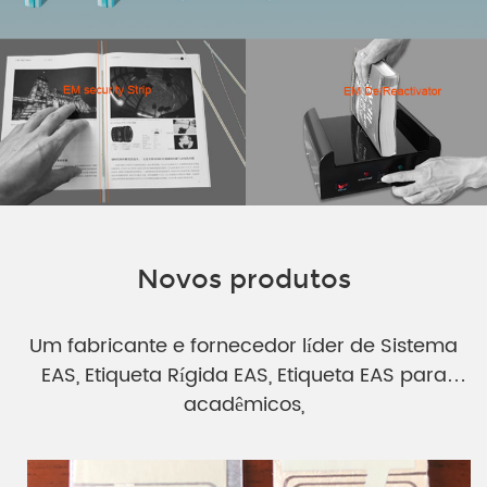
Novos produtos
Um fabricante e fornecedor líder de Sistema
EAS, Etiqueta Rígida EAS, Etiqueta EAS para
acadêmicos,
bibliotecas públicas e escolares, loja de varejo,
loja de roupas e supermercado.