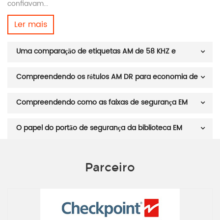
confiavam...
Ler mais
Uma comparação de etiquetas AM de 58 KHZ e
etiquetas RF de 8,2 MHZ para fins antirroubo
Compreendendo os rótulos AM DR para economia de
energia
Compreendendo como as faixas de segurança EM
funcionam para evitar furtos em lojas
O papel do portão de segurança da biblioteca EM
Parceiro