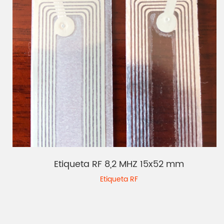
Etiqueta RF 8,2 MHZ 15x52 mm
Etiqueta RF